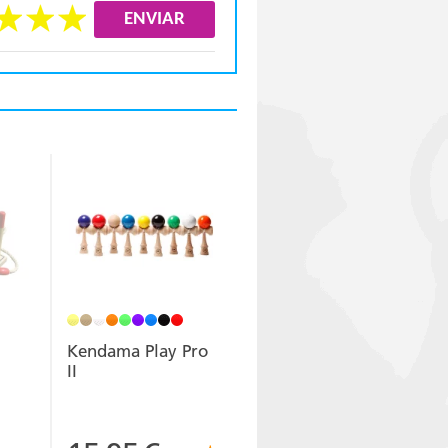
Kendama Play Pro
II