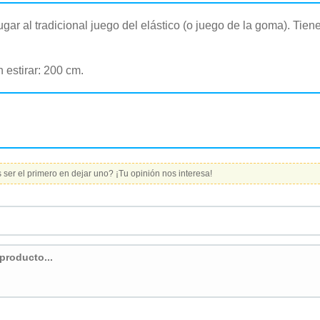
jugar al tradicional juego del elástico (o juego de la goma). Tie
n estirar: 200 cm.
ser el primero en dejar uno? ¡Tu opinión nos interesa!