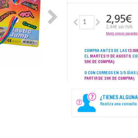
2,95
€
2,44€ sin IVA
Mejor precio garanti
COMPRA ANTES DE LAS
13:00
EL
MARTES 11 DE AGOSTO
. C
59€ DE COMPRA)
O CON CORREOS EN 3/5 DÍAS
PARTIR DE 39€ DE COMPRA)
¿TIENES ALGUNA
Realiza una consulta