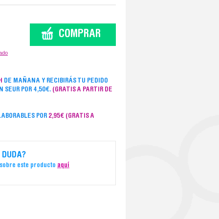
zado
H
DE MAÑANA Y RECIBIRÁS TU PEDIDO
ON SEUR POR 4,50€.
(GRATIS A PARTIR DE
 LABORABLES POR
2,95€
(GRATIS A
 DUDA?
 sobre este producto
aquí