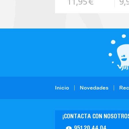
11,95
€
9,
Inicio
Novedades
Re
¡CONTACTA CON NOSOTRO
951 20 44 04