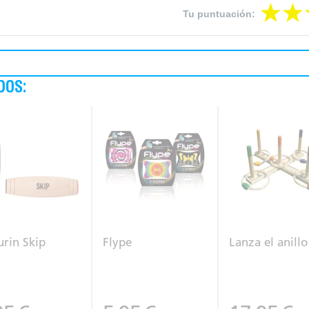
Tu puntuación:
DOS:
rin Skip
Flype
Lanza el anillo