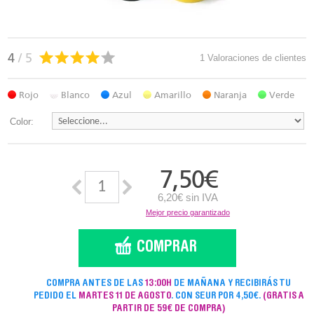
4
/ 5
1 Valoraciones de clientes
Rojo
Blanco
Azul
Amarillo
Naranja
Verde
Color:
7,50
€
6,20€ sin IVA
Mejor precio garantizado
COMPRA ANTES DE LAS
13:00H
DE MAÑANA Y RECIBIRÁS TU
PEDIDO EL
MARTES 11 DE AGOSTO
. CON SEUR POR 4,50€.
(GRATIS A
PARTIR DE 59€ DE COMPRA)