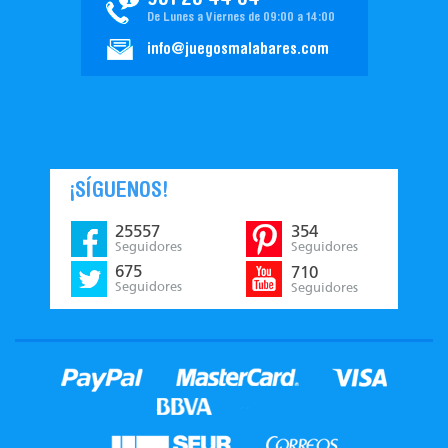
951 20 44 04
De Lunes a Viernes de 09:00 a 14:00
info@juegosmalabares.com
¡SÍGUENOS!
25557
354
Seguidores
Seguidores
675
710
Seguidores
Seguidores