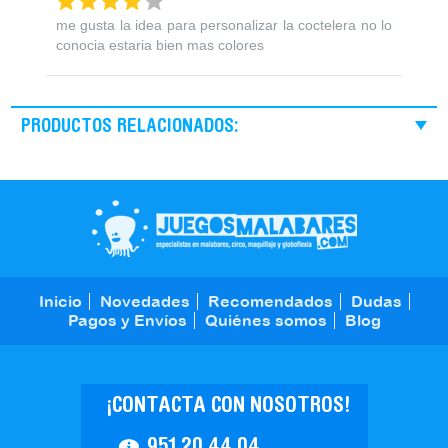
me gusta la idea para personalizar la coctelera no lo
conocia estaria bien mas colores
PRODUCTOS RELACIONADOS:
Inicio
Novedades
Recomendados
Dudas
Pagos y Envíos
Quiénes somos
Blog
¡CONTACTA CON NOSOTROS!