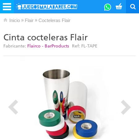
»
»
Inicio
Flair
Cocteleras Flair
Cinta cocteleras Flair
Fabricante:
Flairco - BarProducts
Ref:
FL-TAPE