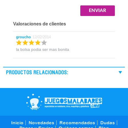
Valoraciones de clientes
groucho
12/02/2014
la bolsa podia ser mas bonita
PRODUCTOS RELACIONADOS:
Inicio
Novedades
Recomendados
Dudas