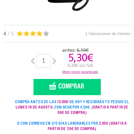
4
/ 5
1 Valoraciones de clientes
antes:
6,10€
5,30
€
4,38€ sin IVA
Mejor precio garantizado
COMPRA ANTES DE LAS
13:00H
DE HOY Y RECIBIRÁS TU PEDIDO EL
LUNES 10 DE AGOSTO
. CON SEUR POR 4,50€.
(GRATIS A PARTIR DE
59€ DE COMPRA)
O CON CORREOS EN 3/5 DÍAS LABORABLES POR
2,95€
(GRATIS A
PARTIR DE 39€ DE COMPRA)