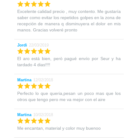
Excelente calidad precio , muy contento. Me gustaría
saber como evitar los repetidos golpes en la zona de
recepción de manera q disminuyera el dolor en mis
manos. Gracias volveré pronto
Jordi
22/03/2019
El aro está bien, però pagué envío por Seur y ha
tardado 4 dias!!!!
Martina
12/02/2018
Perfecto lo que queria,pesan un poco mas que los
otros que tengo pero me va mejor con el aire
Martina
10/02/2018
Me encantan, material y color muy buenoo