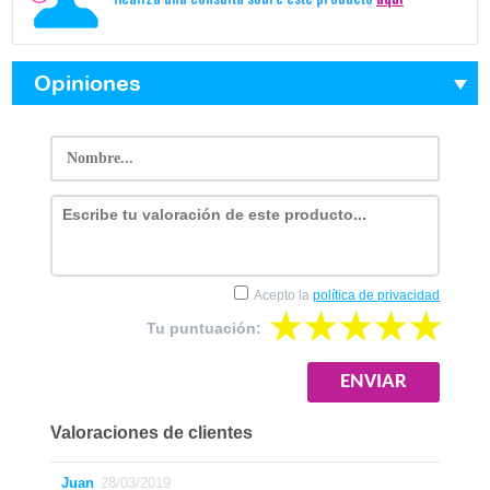
Realiza una consulta sobre este producto
aquí
Opiniones
Acepto la
política de privacidad
Tu puntuación:
Valoraciones de clientes
Juan
28/03/2019