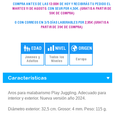
COMPRA ANTES DE LAS
13:00H
DE HOY Y RECIBIRÁS TU PEDIDO EL
MARTES 11 DE AGOSTO
. CON SEUR POR 4,50€.
(GRATIS A PARTIR DE
59€ DE COMPRA)
O CON CORREOS EN 3/5 DÍAS LABORABLES POR
2,95€
(GRATIS A
PARTIR DE 39€ DE COMPRA)
Jovenes y
Todos los
Europa
Adultos
Niveles
Características
Aros para malabarismo Play Juggling. Adecuado para
interior y exterior. Nueva versión año 2024.
Diámetro exterior: 32,5 cm. Grosor: 4 mm. Peso: 115 g.