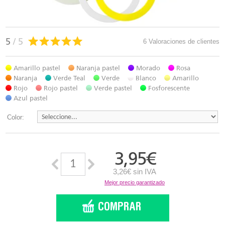
5
/ 5
6 Valoraciones de clientes
Amarillo pastel
Naranja pastel
Morado
Rosa
Naranja
Verde Teal
Verde
Blanco
Amarillo
Rojo
Rojo pastel
Verde pastel
Fosforescente
Azul pastel
Color:
3,95
€
3,26€ sin IVA
Mejor precio garantizado