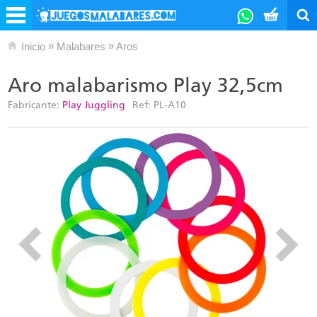
»
»
Inicio
Malabares
Aros
Aro malabarismo Play 32,5cm
Fabricante:
Play Juggling
Ref:
PL-A10