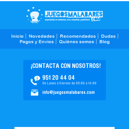
Inicio
Novedades
Recomendados
Dudas
Pagos y Envíos
Quiénes somos
Blog
¡CONTACTA CON NOSOTROS!
951 20 44 04
De Lunes a Viernes de 09:00 a 14:00
info@juegosmalabares.com