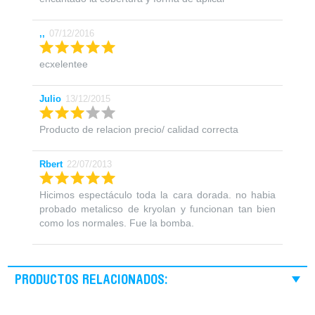
,,
07/12/2016
ecxelentee
Julio
13/12/2015
Producto de relacion precio/ calidad correcta
Rbert
22/07/2013
Hicimos espectáculo toda la cara dorada. no habia
probado metalicso de kryolan y funcionan tan bien
como los normales. Fue la bomba.
PRODUCTOS RELACIONADOS: