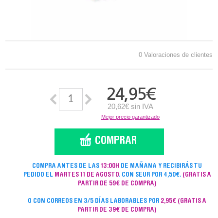
0 Valoraciones de clientes
24,95
€
20,62€ sin IVA
Mejor precio garantizado
COMPRA ANTES DE LAS
13:00H
DE MAÑANA Y RECIBIRÁS TU
PEDIDO EL
MARTES 11 DE AGOSTO
. CON SEUR POR 4,50€.
(GRATIS A
PARTIR DE 59€ DE COMPRA)
O CON CORREOS EN 3/5 DÍAS LABORABLES POR
2,95€
(GRATIS A
PARTIR DE 39€ DE COMPRA)