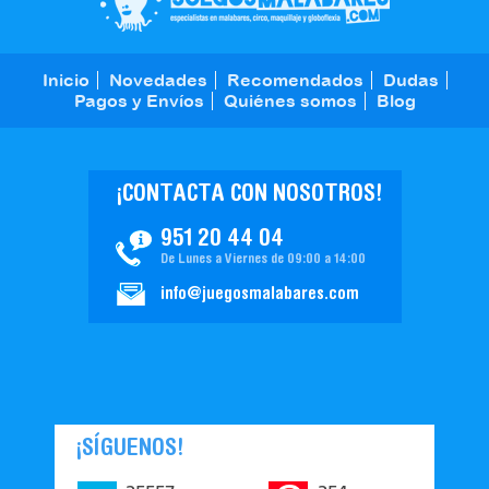
Inicio
Novedades
Recomendados
Dudas
Pagos y Envíos
Quiénes somos
Blog
¡CONTACTA CON NOSOTROS!
951 20 44 04
De Lunes a Viernes de 09:00 a 14:00
info@juegosmalabares.com
¡SÍGUENOS!