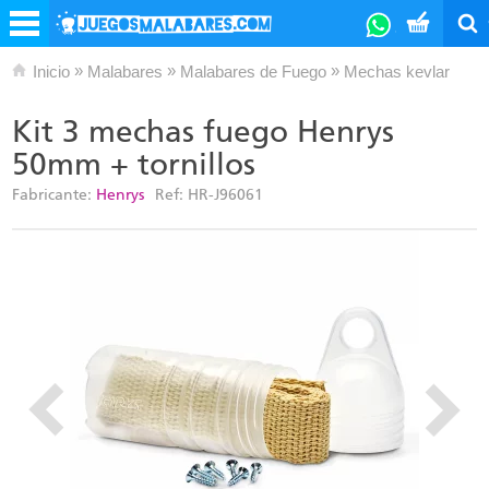
»
»
»
Inicio
Malabares
Malabares de Fuego
Mechas kevlar
Kit 3 mechas fuego Henrys
50mm + tornillos
Fabricante:
Henrys
Ref:
HR-J96061