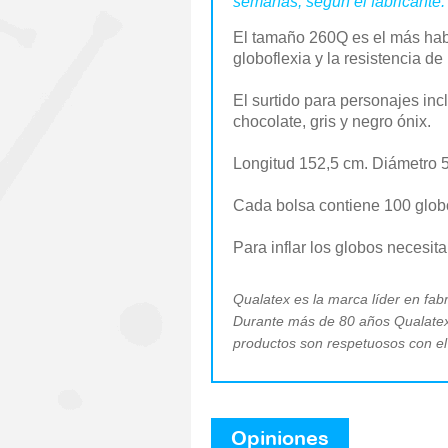
semanas, según el fabricante.
El tamaño 260Q es el más habit
globoflexia y la resistencia de
El surtido para personajes in
chocolate, gris y negro ónix.
Longitud 152,5 cm. Diámetro 5
Cada bolsa contiene 100 glob
Para inflar los globos necesit
Qualatex es la marca líder en fabr
Durante más de 80 años Qualatex 
productos son respetuosos con el
Opiniones