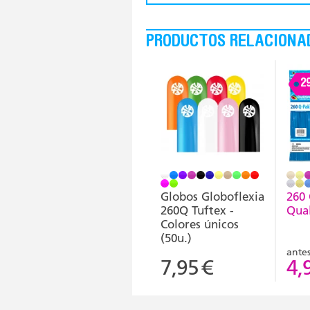
PRODUCTOS RELACIONA
2
Globos Globoflexia
260
260Q Tuftex -
Qual
Colores únicos
(50u.)
ante
7,95
€
4,