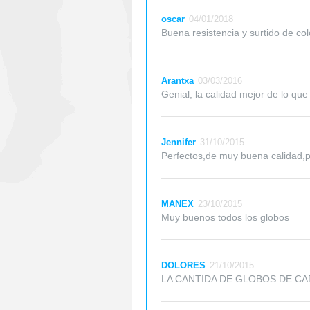
oscar
04/01/2018
Buena resistencia y surtido de co
Arantxa
03/03/2016
Genial, la calidad mejor de lo qu
Jennifer
31/10/2015
Perfectos,de muy buena calidad,p
MANEX
23/10/2015
Muy buenos todos los globos
DOLORES
21/10/2015
LA CANTIDA DE GLOBOS DE CA