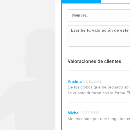
Valoraciones de clientes
Kristina
04/11/2021
De los globos que he probado son
se cuanto duraran con la forma El
Michell
29/10/2021
Me encantan por que tengo todos l