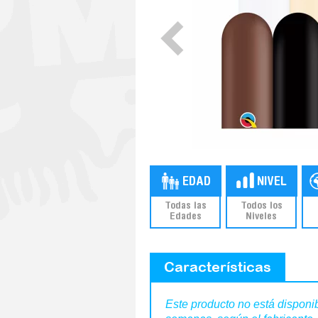
Todas las
Todos los
Edades
Niveles
Características
Este producto no está disponib