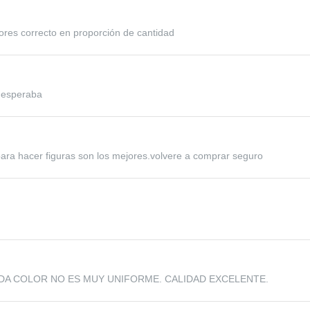
lores correcto en proporción de cantidad
e esperaba
ara hacer figuras son los mejores.volvere a comprar seguro
DA COLOR NO ES MUY UNIFORME. CALIDAD EXCELENTE.