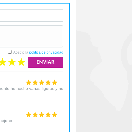
Acepto la
política de privacidad
ento he hecho varias figuras y no
mejores