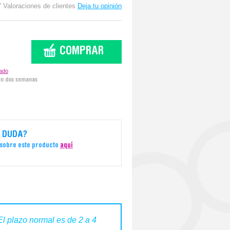
7 Valoraciones de clientes
Deja tu opinión
COMPRAR
zado
en dos semanas
 DUDA?
 sobre este producto
aquí
El plazo normal es de 2 a 4