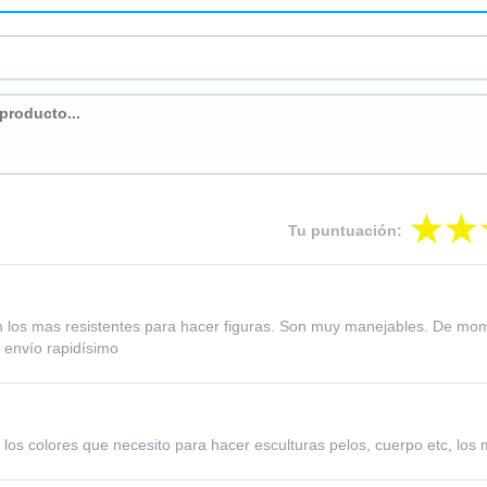
Tu puntuación:
 los mas resistentes para hacer figuras. Son muy manejables. De mom
 envío rapidísimo
os colores que necesito para hacer esculturas pelos, cuerpo etc, los 