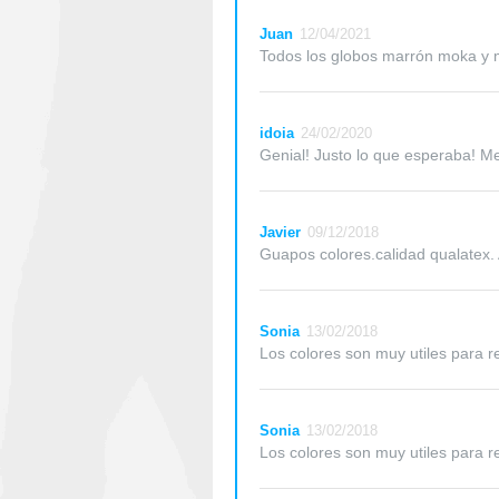
Juan
12/04/2021
Todos los globos marrón moka y m
idoia
24/02/2020
Genial! Justo lo que esperaba! Me
Javier
09/12/2018
Guapos colores.calidad qualatex.
Sonia
13/02/2018
Los colores son muy utiles para re
Sonia
13/02/2018
Los colores son muy utiles para re