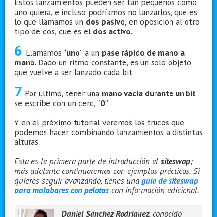
Estos lanzamientos pueden ser tan pequeños como
uno quiera, e incluso podríamos no lanzarlos, que es
lo que llamamos un
dos pasivo
, en oposición al otro
tipo de dos, que es el
dos activo
.
6
Llamamos “
uno
” a un
pase rápido de mano a
mano
. Dado un ritmo constante, es un solo objeto
que vuelve a ser lanzado cada bit.
7
Por último, tener una
mano vacía durante un bit
se escribe con un cero, “
0
”.
Y en el próximo tutorial veremos los trucos que
podemos hacer combinando lanzamientos a distintas
alturas.
Esta es la primera parte de introducción al
siteswap
;
más adelante continuaremos con ejemplos prácticos. Si
quieres seguir avanzando, tienes una
guía de siteswap
para malabares con pelotas
con información adicional.
Daniel Sánchez Rodríguez
, conocido