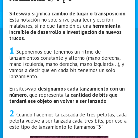
Siteswap
significa
cambio de lugar o transposición
.
Esta notación no sólo sirve para leer y escribir
malabares, si no que también es una
herramienta
increíble de desarrollo e investigación de nuevos
trucos
.
1
Suponemos que tenemos un ritmo de
lanzamientos constante y alterno (mano derecha,
mano izquierda, mano derecha, mano izquierda…), y
vamos a decir que en cada bit tenemos un solo
lanzamiento.
En siteswap
designamos cada lanzamiento con un
número
, que representa la
cantidad de bits que
tardará ese objeto en volver a ser lanzado
.
2
Cuando hacemos la cascada de tres pelotas, cada
pelota vuelve a ser lanzada cada tres bits, por eso a
este tipo de lanzamiento le llamamos “
3
”.